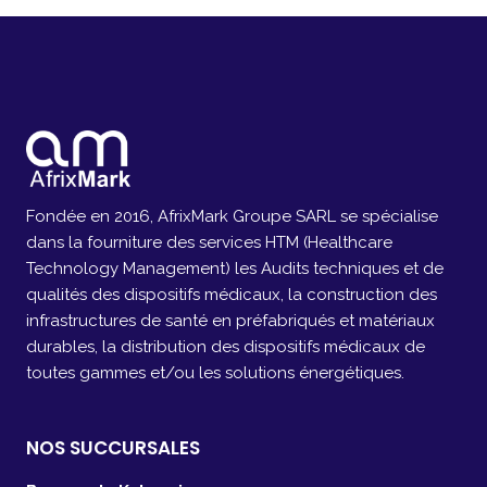
Fondée en 2016, AfrixMark Groupe SARL se spécialise
dans la fourniture des services HTM (Healthcare
Technology Management) les Audits techniques et de
qualités des dispositifs médicaux, la construction des
infrastructures de santé en préfabriqués et matériaux
durables, la distribution des dispositifs médicaux de
toutes gammes et/ou les solutions énergétiques.
NOS SUCCURSALES