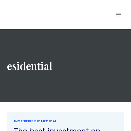
esidential
INGÉNIERIE BIOMEDICAL