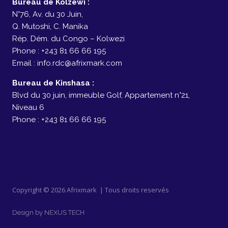
Bureau de Kolzewi :
N°76, Av. du 30 Juin,
Q. Mutoshi, C. Manika
Rép. Dém. du Congo – Kolwezi
Phone : +243 81 66 66 195
Email : info.rdc@afrixmark.com
Bureau de Kinshasa :
Blvd du 30 juin, immeuble Golf, Appartement n°21,
Niveau 6
Phone : +243 81 66 66 195
Copyright © 2026 Afrixmark | Tous droits reservés
Design by NEXUS TECH