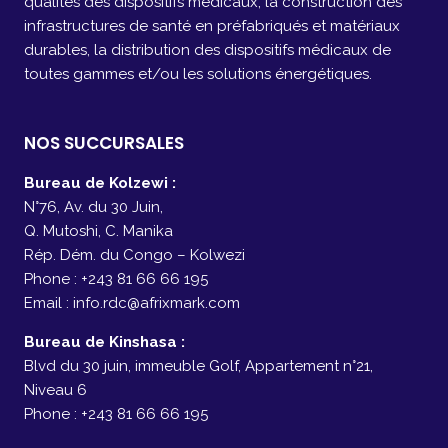
qualités des dispositifs médicaux, la construction des
infrastructures de santé en préfabriqués et matériaux
durables, la distribution des dispositifs médicaux de
toutes gammes et/ou les solutions énergétiques.
NOS SUCCURSALES
Bureau de Kolzewi :
N°76, Av. du 30 Juin,
Q. Mutoshi, C. Manika
Rép. Dém. du Congo – Kolwezi
Phone : +243 81 66 66 195
Email : info.rdc@afrixmark.com
Bureau de Kinshasa :
Blvd du 30 juin, immeuble Golf, Appartement n°21,
Niveau 6
Phone : +243 81 66 66 195