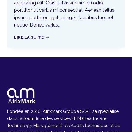
adipiscing elit. Cras pulvinar enim eu odio
porttitor, ut varius mi consequat. Aenean tellus
ipsum, porttitor eget mi eget, faucibus laoreet
neque. Donec varius…
LIRE LA SUITE
Fondée en 2016, AfrixMark Groupe SARL se spécialise
dans la fourniture des services HTM (Healthcare
Technology Management) les Audits techniques et de