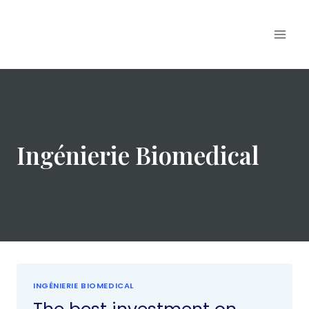
Ingénierie Biomedical
INGÉNIERIE BIOMEDICAL